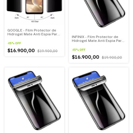
GOOGLE - Film Protector de
Hidrogel Mate Anti Espia Para
INFINIX - Film Protector de
Todos Los GOOGLE
Hidrogel Mate Anti Espia Para
-
15
%
OFF
Todos Los INFINIX
$16.900,00
-
15
%
OFF
$19.900,00
$16.900,00
$19.900,00