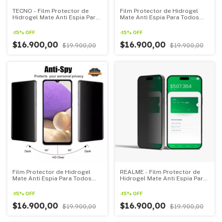
TECNO - Film Protector de
Film Protector de Hidrogel
Hidrogel Mate Anti Espia Para
Mate Anti Espia Para Todos
Todos Los TECNO
Los REDMAGIC
-
15
%
OFF
-
15
%
OFF
$16.900,00
$16.900,00
$19.900,00
$19.900,00
Film Protector de Hidrogel
REALME - Film Protector de
Mate Anti Espia Para Todos
Hidrogel Mate Anti Espia Para
Los ZTE
Todos Los REALME
-
15
%
OFF
-
15
%
OFF
$16.900,00
$16.900,00
$19.900,00
$19.900,00