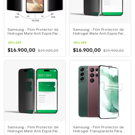
Samsung - Film Protector de
Samsung - Film Protector de
Hidrogel Mate Anti Espia Para
Hidrogel Mate Anti Espia Para
Todos Los Samsung linea M
Todos Los Samsung Linea F
-
15
%
OFF
-
15
%
OFF
$16.900,00
$16.900,00
$19.900,00
$19.900,00
Samsung - Film Protector de
Samsung - Film Protector de
Hidrogel Mate Anti Espia Para
Hidrogel Transparente Para