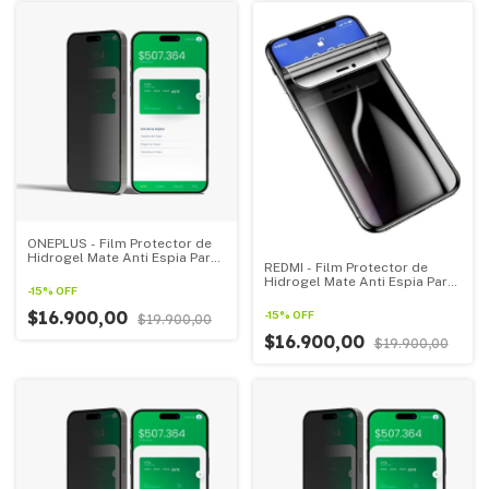
ONEPLUS - Film Protector de
Hidrogel Mate Anti Espia Para
REDMI - Film Protector de
Todos Los ONEPLUS
Hidrogel Mate Anti Espia Para
-
15
%
OFF
Todos Los REDMI
$16.900,00
-
15
%
OFF
$19.900,00
$16.900,00
$19.900,00