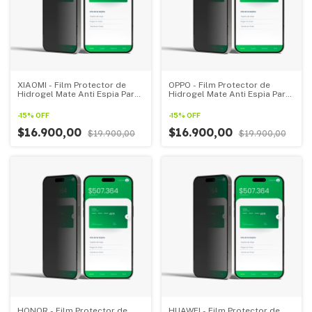
XIAOMI - Film Protector de
OPPO - Film Protector de
Hidrogel Mate Anti Espia Para
Hidrogel Mate Anti Espia Para
Todos Los XIAOMI
Todos Los OPPO
-
15
%
OFF
-
15
%
OFF
$16.900,00
$16.900,00
$19.900,00
$19.900,00
HONOR - Film Protector de
HUAWEI - Film Protector de