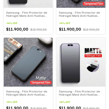
Samsung - Film Protector de
Samsung - Film Protector de
Hidrogel Mate Anti Huellas
Hidrogel Mate Anti Huellas
Para Todos Los Samsung linea
Para Todos Los Samsung linea
S
Note
-
14
%
OFF
-
14
%
OFF
$11.900,00
$11.900,00
$13.900,00
$13.900,00
Samsung - Film Protector de
Samsung - Film Protector de
Hidrogel Mate Anti Huellas
Hidrogel Mate Anti Huellas
Para Todos Los Samsung linea
Para Todos Los Samsung
M
Linea F
-
14
%
OFF
-
14
%
OFF
$11.900,00
$11.900,00
$13.900,00
$13.900,00