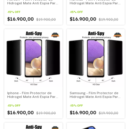
Hidrogel Mate Anti Espia Para
Hidrogel Mate Anti Espia Para
Todos Los HONOR
Todos Los HUAWEI
-
15
%
OFF
-
15
%
OFF
$16.900,00
$16.900,00
$19.900,00
$19.900,00
Iphone - Film Protector de
Samsung - Film Protector de
Hidrogel Mate Anti Espia Para
Hidrogel Mate Anti Espia Para
Todos Los Iphone
Todos Los Samsung linea Z
-
15
%
OFF
-
15
%
OFF
$16.900,00
$16.900,00
$19.900,00
$19.900,00